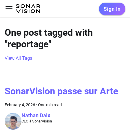
Sign In
One post tagged with
"reportage"
View All Tags
SonarVision passe sur Arte
February 4, 2026
·
One min read
Nathan Daix
CEO à SonarVision