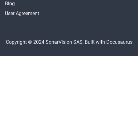
Blog
User Agreement
Copyright © 2024 SonarVision SAS, Built with Docusaurus