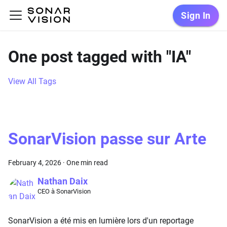
Sign In
One post tagged with "IA"
View All Tags
SonarVision passe sur Arte
February 4, 2026
·
One min read
Nathan Daix
CEO à SonarVision
SonarVision a été mis en lumière lors d'un reportage