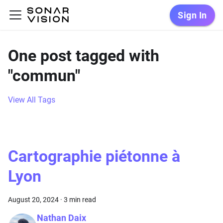
Sign In
One post tagged with
"commun"
View All Tags
Cartographie piétonne à
Lyon
August 20, 2024
·
3 min read
Nathan Daix